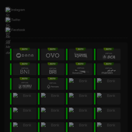
Instagram
Twitter
Facebook