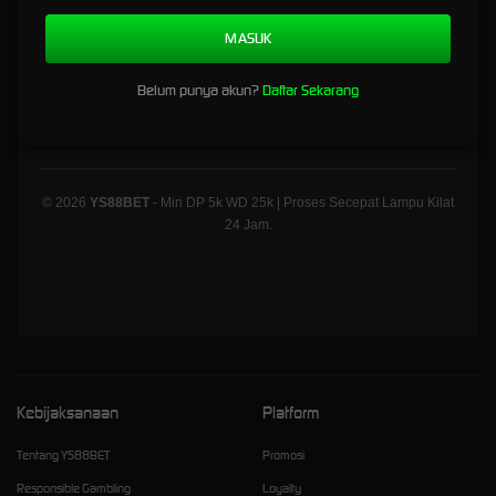
Lampu Kilat tersedia setiap
hari.
WhatsApp:
6287710637619
Belum punya akun?
Daftar Sekarang
Status:
Online 24/7
© 2026
YS88BET
- Min DP 5k WD 25k | Proses Secepat Lampu Kilat
24 Jam.
Kebijaksanaan
Platform
Tentang YS88BET
Promosi
Responsible Gambling
Loyalty