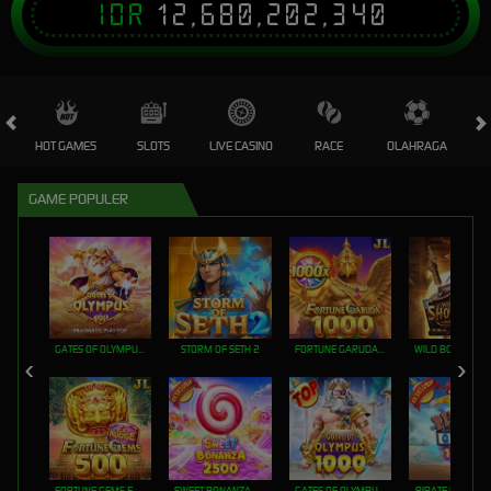
IDR
12,680,202,340
HOT GAMES
SLOTS
LIVE CASINO
RACE
OLAHRAGA
CRA
GAME POPULER
GATES OF OLYMPUS POP
STORM OF SETH 2
FORTUNE GARUDA 1000
FORTUNE GEMS 500
SWEET BONANZA 2500
GATES OF OLYMPUS 1000
PIRATE QUEST 1