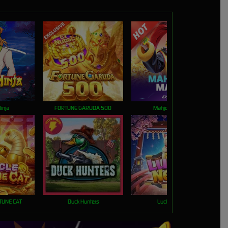
inja
FORTUNE GARUDA 500
Mahjong Magic
TUNE CAT
Duck Hunters
Lucky Neko