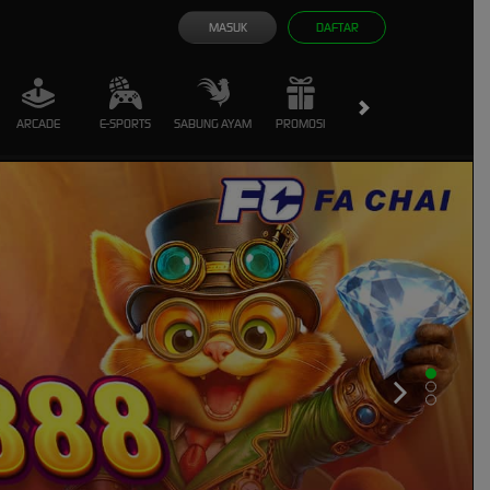
MASUK
DAFTAR
ARCADE
E-SPORTS
SABUNG AYAM
PROMOSI