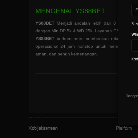
MENGENAL YS88BET
YS88BET
Menjadi andalan lebih dari 8 tahun! Ni
Sil
dengan Min DP 5k & WD 25k. Layanan CS ramah 24 ja
Wha
YS88BET
berkomitmen memberikan rekomendasi t
operasional 24 jam nonstop untuk memastikan p
aman, dan penuh kemenangan.
Kod
Dengan
Kebijaksanaan
Platform