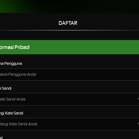
DAFTAR
ormasi Pribadi
ma Pengguna
a Sandi
mpu Kilat 24 Jam
ngi Kata Sandi
il