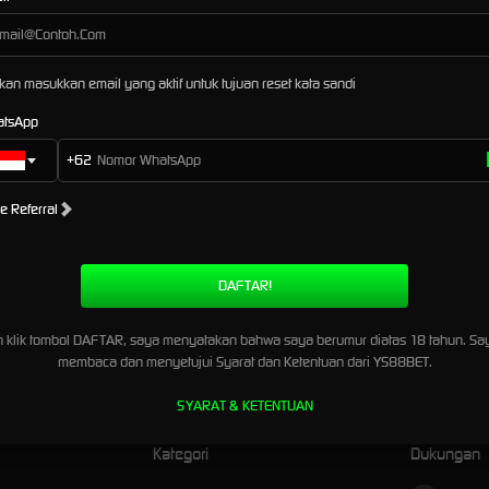
Akses Cepat
Beranda YS88BET
kmati proses secepat lampu kilat
akan masukkan email yang aktif untuk tujuan reset kata sandi
m di situs terbaik & terpercaya.
Daftar YS88BET
tsApp
erbaik dengan dukungan sistem
Login YS88BET
+62
engalaman bermain yang lancar,
Layanan Pelanggan
e Referral
© 2026
YS88BET
- Min DP 5k WD 25k | Proses Secepat Lampu Kilat 24 Jam.
 klik tombol DAFTAR, saya menyatakan bahwa saya berumur diatas 18 tahun. Say
membaca dan menyetujui Syarat dan Ketentuan dari YS88BET.
SYARAT & KETENTUAN
Kategori
Dukungan