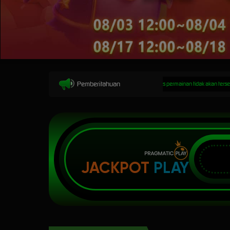
Pemberitahuan
i 30-Sep-2026 14.59.59. Selama waktu ini, PP Virtual Sports permainan tidak akan tersedia. K
JACKPOT
PLAY