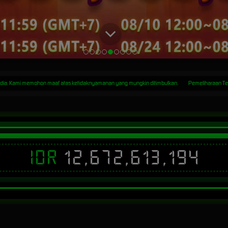
ami memohon maaf atas ketidaknyamanan yang mungkin ditimbulkan.
Pemeliharaan Terjadwal: M
IDR
12,672,613,194