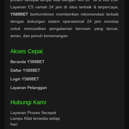
Layanan CS ramah 24 jam di situs terbaik & terpercaya.
YS88BET
berkomitmen memberikan rekomendasi terbaik
dengan dukungan sistem operasional 24 jam nonstop
untuk memastikan pengalaman bermain yang lancar,
aman, dan penuh kemenangan.
Akses Cepat
Beranda YS88BET
Daftar YS88BET
Login YS88BET
Layanan Pelanggan
Hubungi Kami
Layanan Proses Secepat
Lampu Kilat tersedia setiap
hari.