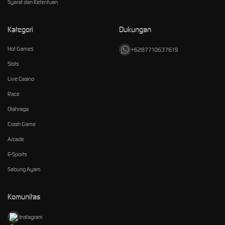
Syarat dan Ketentuan
Kategori
Dukungan
Hot Games
+6287710637619
Slots
Live Casino
Race
Olahraga
Crash Game
Arcade
E-Sports
Sabung Ayam
Komunitas
Instagram