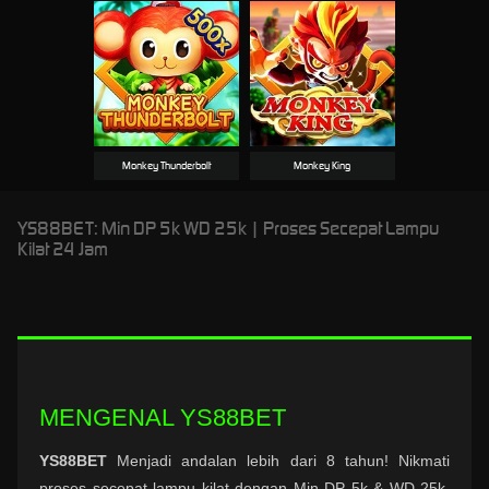
Monkey Thunderbolt
Monkey King
YS88BET: Min DP 5k WD 25k | Proses Secepat Lampu
Kilat 24 Jam
MENGENAL YS88BET
YS88BET
Menjadi andalan lebih dari 8 tahun! Nikmati
proses secepat lampu kilat dengan Min DP 5k & WD 25k.