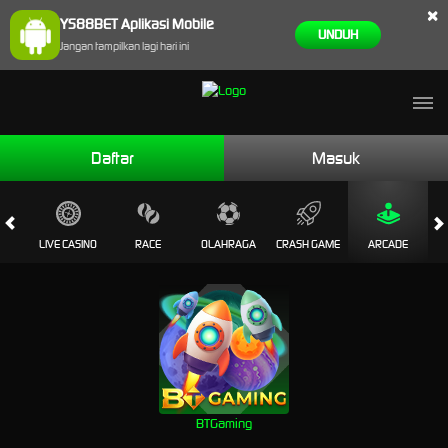
×
YS88BET Aplikasi Mobile
UNDUH
Jangan tampilkan lagi hari ini
Daftar
Masuk
S
LIVE CASINO
RACE
OLAHRAGA
CRASH GAME
ARCADE
BTGaming