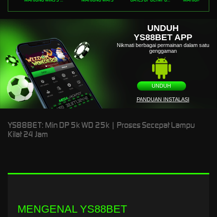
UNDUH
YS88BET APP
Nikmati berbagai permainan dalam satu
genggaman
UNDUH
PANDUAN INSTALASI
YS88BET: Min DP 5k WD 25k | Proses Secepat Lampu
Kilat 24 Jam
MENGENAL YS88BET