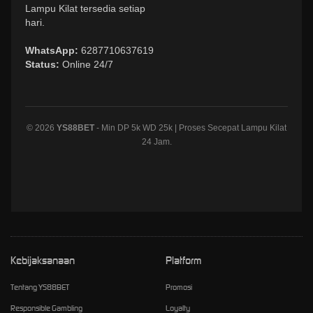
Lampu Kilat tersedia setiap
hari.
WhatsApp:
6287710637619
Status:
Online 24/7
© 2026
YS88BET
- Min DP 5k WD 25k | Proses Secepat Lampu Kilat
24 Jam.
Kebijaksanaan
Platform
Tentang YS88BET
Promosi
Responsible Gambling
Loyalty