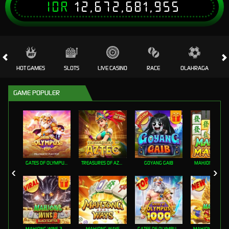
IDR
12,672,681,955
HOT GAMES
SLOTS
LIVE CASINO
RACE
OLAHRAGA
CRA
GAME POPULER
GATES OF OLYMPUS POP
TREASURES OF AZTEC
GOYANG GAIB
MAHJONG MAX
MAHJONG WINS 3 – BLACK SCATTER
MAHJONG WAYS
GATES OF OLYMPUS 1000