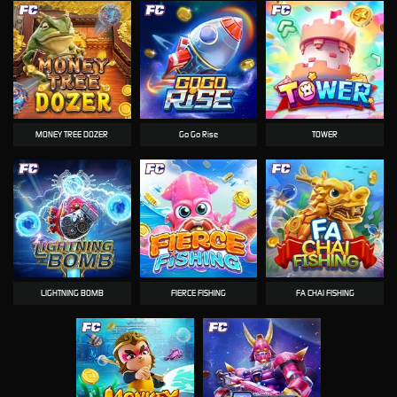
MONEY TREE DOZER
Go Go Rise
TOWER
LIGHTNING BOMB
FIERCE FISHING
FA CHAI FISHING