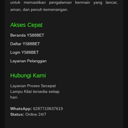
untuk memastikan pengalaman bermain yang lancar,
aman, dan penuh kemenangan.
Akses Cepat
Beranda YS88BET
Daftar YS88BET
Login YS88BET
Layanan Pelanggan
Hubungi Kami
Layanan Proses Secepat
Lampu Kilat tersedia setiap
hari.
WhatsApp:
6287710637619
Status:
Online 24/7