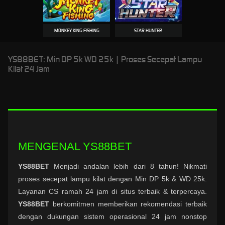
MONKEY KING FISHING
STAR HUNTER
YS88BET: Min DP 5k WD 25k | Proses Secepat Lampu
Kilat 24 Jam
MENGENAL YS88BET
YS88BET
Menjadi andalan lebih dari 8 tahun! Nikmati
proses secepat lampu kilat dengan Min DP 5k & WD 25k.
Layanan CS ramah 24 jam di situs terbaik & terpercaya.
YS88BET
berkomitmen memberikan rekomendasi terbaik
dengan dukungan sistem operasional 24 jam nonstop