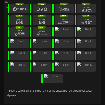
* Selama bank maintenance dan bank offline deposit dan penarikan tidak dapat
diproses