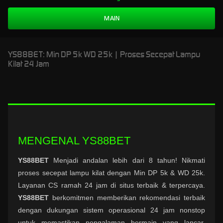
MAIN
YS88BET: Min DP 5k WD 25k | Proses Secepat Lampu
Kilat 24 Jam
MENGENAL YS88BET
YS88BET
Menjadi andalan lebih dari 8 tahun! Nikmati
proses secepat lampu kilat dengan Min DP 5k & WD 25k.
Layanan CS ramah 24 jam di situs terbaik & terpercaya.
YS88BET
berkomitmen memberikan rekomendasi terbaik
dengan dukungan sistem operasional 24 jam nonstop
untuk memastikan pengalaman bermain yang lancar,