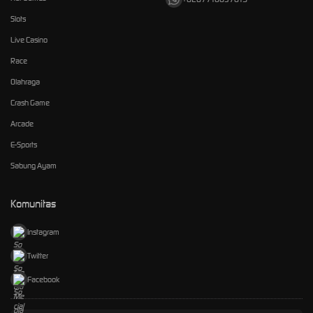
Slots
Live Casino
Race
Olahraga
Crash Game
Arcade
E-Sports
Sabung Ayam
Komunitas
Instagram
Twitter
Facebook