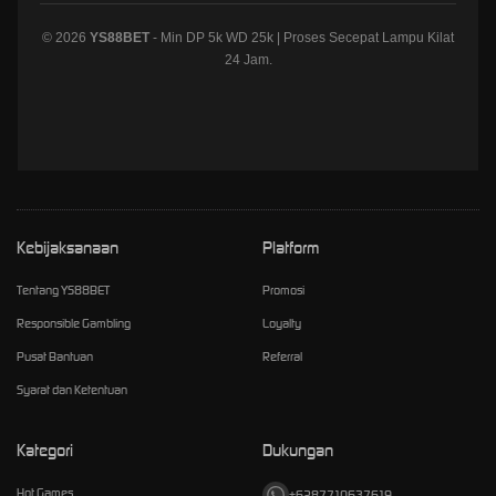
© 2026
YS88BET
- Min DP 5k WD 25k | Proses Secepat Lampu Kilat
24 Jam.
Kebijaksanaan
Platform
Tentang YS88BET
Promosi
Responsible Gambling
Loyalty
Pusat Bantuan
Referral
Syarat dan Ketentuan
Kategori
Dukungan
Hot Games
+6287710637619