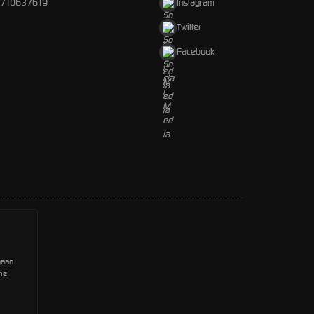
710637619
Instagram
Twitter
Facebook
haan
ame