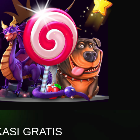
ASI GRATIS