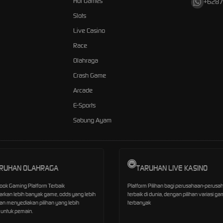
Hot Games
+6287
Slots
Live Casino
Race
Olahraga
Crash Game
Arcade
E-Sports
Sabung Ayam
RUHAN OLAHRAGA
TARUHAN LIVE KASINO
ook Gaming Platform Terbaik
Platform Pilihan bagi perusahaan-perusa
kan lebih banyak game, odds yang lebih
terbaik di dunia, dengan pilihan variasi g
 dan menyediakan pilihan yang lebih
terbanyak
untuk pemain.