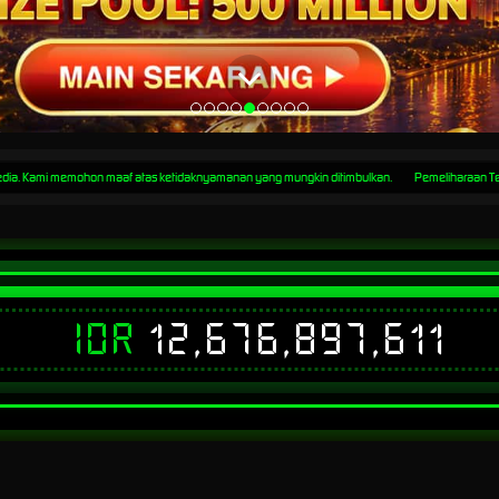
Kami memohon maaf atas ketidaknyamanan yang mungkin ditimbulkan.
Pemeliharaan Terjadwal: 
IDR
12,676,897,700