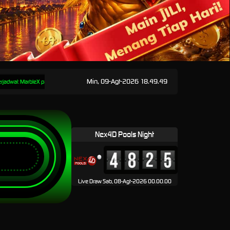
Min, 09-Agt-2026 18.49.49
MarbleX pada 31-Jul-2026 dari 00.00.00 sampai 31-Jul-2027 00.00.00. Selama waktu ini, Marbl
Nex4D Pools Night
Live Draw Sab, 08-Agt-2026 00.00.00