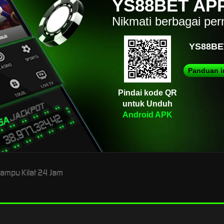
YS88BET AP
Nikmati berbagai pe
YS88BE
Panduan i
Pindai kode QR
untuk Unduh
Android APK
ampu Kilat 24 Jam