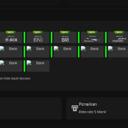
an tidak dapat diproses
Penarikan
Rata-rata 5 Menit