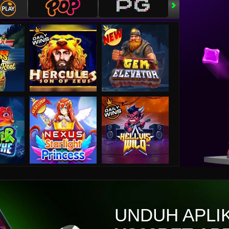
UNDUH APLIK