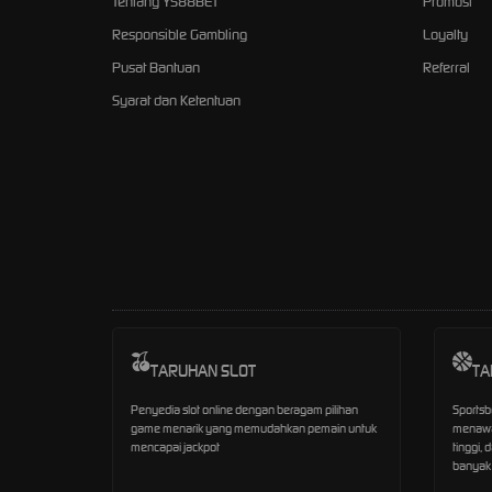
Tentang YS88BET
Promosi
Responsible Gambling
Loyalty
Pusat Bantuan
Referral
Syarat dan Ketentuan
TARUHAN SLOT
TA
Penyedia slot online dengan beragam pilihan
Sportsb
game menarik yang memudahkan pemain untuk
menawar
mencapai jackpot
tinggi,
banyak 