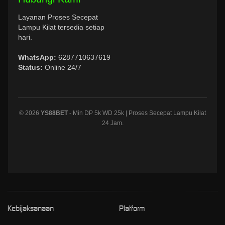
Layanan Proses Secepat
Lampu Kilat tersedia setiap
hari.
WhatsApp:
6287710637619
Status:
Online 24/7
© 2026
YS88BET
- Min DP 5k WD 25k | Proses Secepat Lampu Kilat
24 Jam.
Kebijaksanaan
Platform