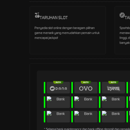
TARUHAN SLOT
TA
Penyedia slot online dengan beragam pilihan
Sportsb
game menarik yang memudahkan pemain untuk
menawar
mencapai jackpot
tinggi,
banyak 
* Selama bank maintenance dan bank offline deposit dan penarik