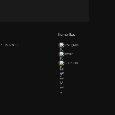
Komunitas
710637619
Instagram
Twitter
Facebook