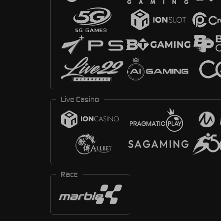
Live Casino
Race