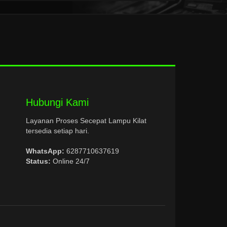
Hubungi Kami
Layanan Proses Secepat Lampu Kilat
tersedia setiap hari.
WhatsApp:
6287710637619
Status:
Online 24/7