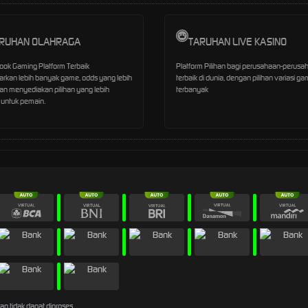
RUHAN OLAHRAGA
TARUHAN LIVE KASINO
ook Gaming Platform Terbaik
Platform Pilihan bagi perusahaan-perusa
kan lebih banyak game, odds yang lebih
terbaik di dunia, dengan pilihan variasi g
 dan menyediakan pilihan yang lebih
terbanyak
untuk pemain.
an tidak dapat diproses