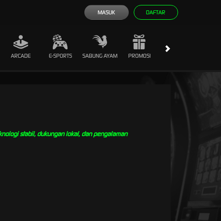
MASUK
DAFTAR
ARCADE
E-SPORTS
SABUNG AYAM
PROMOSI
knologi stabil, dukungan lokal, dan pengalaman