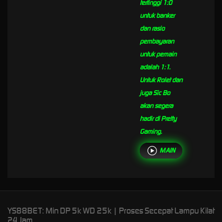
tertinggi 1:0
untuk banker
dan rasio
pembayaran
untuk pemain
adalah 1:1.
Untuk Rolet dan
juga Sic Bo
akan segera
hadir di Pretty
Gaming.
MAIN
YS88BET: Min DP 5k WD 25k | Proses Secepat Lampu Kilat
24 Jam