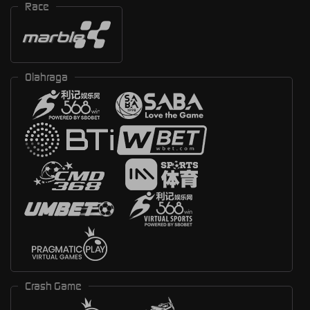
Race
Olahraga
Crash Game