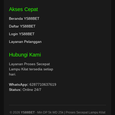
Akses Cepat
Beranda YS88BET
Daftar YS88BET
Login YS88BET
Layanan Pelanggan
Hubungi Kami
Layanan Proses Secepat
Lampu Kilat tersedia setiap
hari.
WhatsApp:
6287710637619
Status:
Online 24/7
© 2026
YS88BET
- Min DP 5k WD 25k | Proses Secepat Lampu Kilat