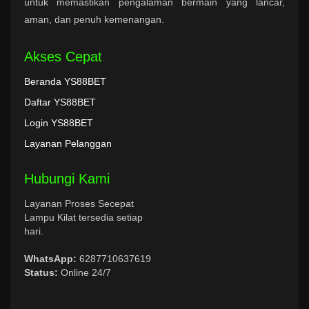
untuk memastikan pengalaman bermain yang lancar,
aman, dan penuh kemenangan.
Akses Cepat
Beranda YS88BET
Daftar YS88BET
Login YS88BET
Layanan Pelanggan
Hubungi Kami
Layanan Proses Secepat
Lampu Kilat tersedia setiap
hari.
WhatsApp:
6287710637619
Status:
Online 24/7