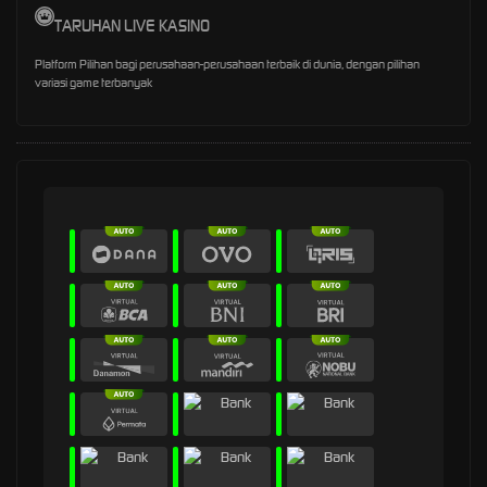
TARUHAN LIVE KASINO
Platform Pilihan bagi perusahaan-perusahaan terbaik di dunia, dengan pilihan
variasi game terbanyak