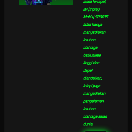
resmi tercepat,
IM (Inplay
Matrix) SPORTS
tidak hanya
menyediakan
taruhan
olahraga
berkualitas
tinggi dan
dapat
diandalkan,
tetapi juga
menyediakan
pengalaman
taruhan
olahraga kelas
dunia.