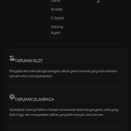
Game
Arcade
E-Sports
Sabung
Ayam
TARUHAN SLOT
Penyedia slot online dengan beragam pilihan game menarik yang memudahkan
pemain untuk mencapai jackpot
TARUHAN OLAHRAGA
Sportsbook Gaming Platform Terbaik menawarkan lebih banyak game, odds yang
lebih tinggi, dan menyediakan pilihan yang lebih banyak untuk pemain.