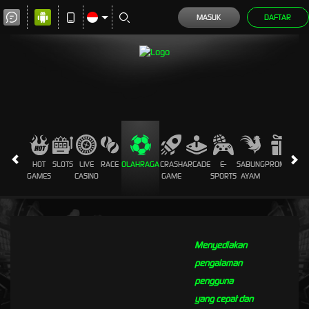
MASUK
DAFTAR
HOT
SLOTS
LIVE
RACE
OLAHRAGA
CRASH
ARCADE
E-
SABUNG
PROMOSI
GAMES
CASINO
GAME
SPORTS
AYAM
Menyediakan
pengalaman
pengguna
yang cepat dan