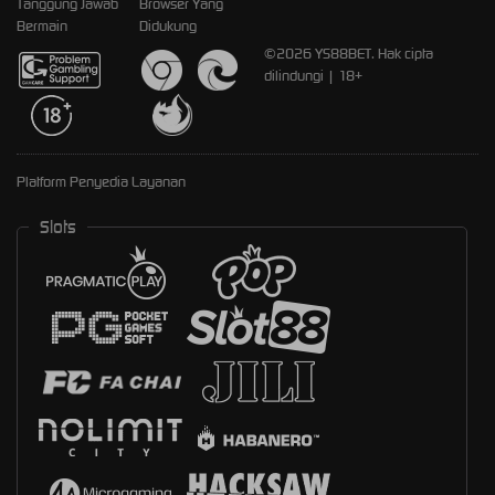
Tanggung Jawab
Browser Yang
Bermain
Didukung
©2026 YS88BET. Hak cipta
dilindungi | 18+
Platform Penyedia Layanan
Slots