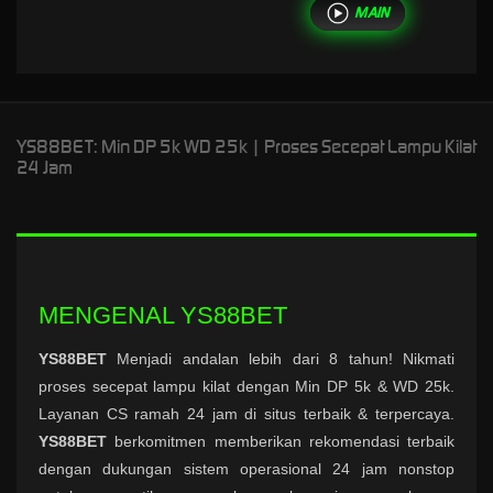
MAIN
YS88BET: Min DP 5k WD 25k | Proses Secepat Lampu Kilat
24 Jam
MENGENAL YS88BET
YS88BET
Menjadi andalan lebih dari 8 tahun! Nikmati
proses secepat lampu kilat dengan Min DP 5k & WD 25k.
Layanan CS ramah 24 jam di situs terbaik & terpercaya.
YS88BET
berkomitmen memberikan rekomendasi terbaik
dengan dukungan sistem operasional 24 jam nonstop