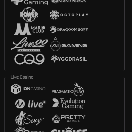
Live Casino