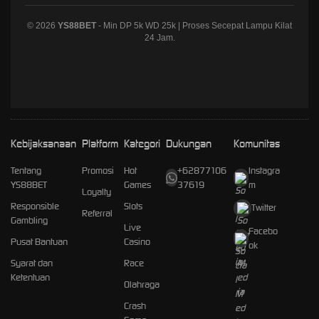
© 2026
YS88BET
- Min DP 5k WD 25k | Proses Secepat Lampu Kilat
24 Jam.
Kebijaksanaan
Platform
Kategori
Dukungan
Komunitas
Tentang
Promosi
Hot
+62877106
Instagra
YS88BET
Games
37619
m
Loyalty
Responsible
Slots
Twitter
Referral
Gambling
Live
Facebo
Pusat Bantuan
Casino
ok
Syarat dan
Race
Ketentuan
Olahraga
Crash