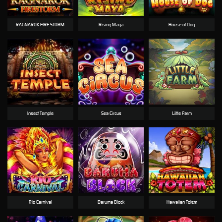
RAGNAROK FIRE STORM
Rising Maya
House of Dog
Insect Temple
Sea Circus
Little Farm
Rio Carnival
Daruma Block
Hawaiian Totem