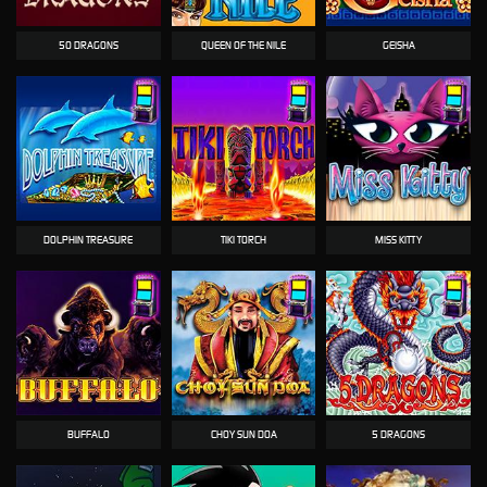
50 DRAGONS
QUEEN OF THE NILE
GEISHA
DOLPHIN TREASURE
TIKI TORCH
MISS KITTY
BUFFALO
CHOY SUN DOA
5 DRAGONS