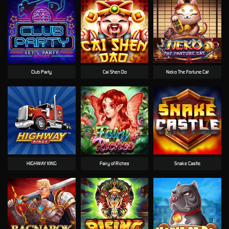
Club Party
Cai Shen Do
Neko The Fortune Cat
HIGHWAY KING
Fairy of Riches
Snake Castle