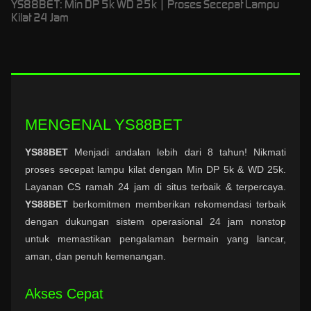
YS88BET: Min DP 5k WD 25k | Proses Secepat Lampu
Kilat 24 Jam
MENGENAL YS88BET
YS88BET
Menjadi andalan lebih dari 8 tahun! Nikmati
proses secepat lampu kilat dengan Min DP 5k & WD 25k.
Layanan CS ramah 24 jam di situs terbaik & terpercaya.
YS88BET
berkomitmen memberikan rekomendasi terbaik
dengan dukungan sistem operasional 24 jam nonstop
untuk memastikan pengalaman bermain yang lancar,
aman, dan penuh kemenangan.
Akses Cepat