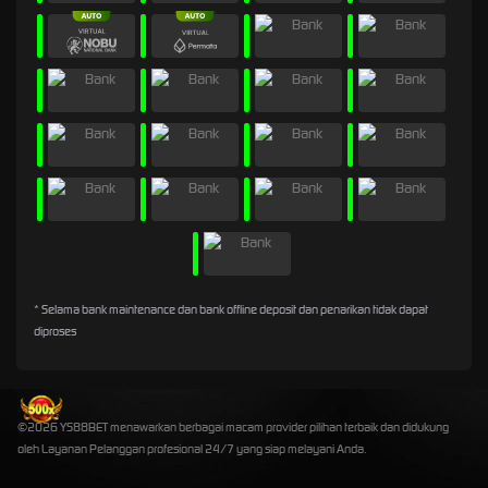
* Selama bank maintenance dan bank offline deposit dan penarikan tidak dapat
diproses
©2026 YS88BET menawarkan berbagai macam provider pilihan terbaik dan didukung
oleh Layanan Pelanggan profesional 24/7 yang siap melayani Anda.