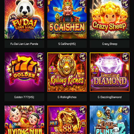
Fu Dai Lian Lian-Panda
5 CaiShen(H5)
Crazy Sheep
Golden 777(H5)
G-RollingRiches
G-DazzlingDiamond