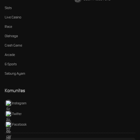
Slots
Live Casino
Race
Olahraga
Crash Game
Arcade
E-Sports
Sabung Ayam
Komunitas
Instagram
Twitter
Facebook