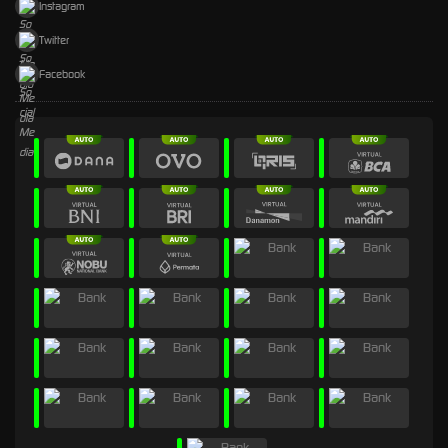
Instagram
Twitter
Facebook