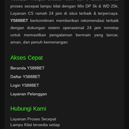
proses secepat lampu kilat dengan Min DP 5k & WD 25k.
Layanan CS ramah 24 jam di situs terbaik & terpercaya.
YS88BET
berkomitmen memberikan rekomendasi terbaik
dengan dukungan sistem operasional 24 jam nonstop
untuk memastikan pengalaman bermain yang lancar,
aman, dan penuh kemenangan.
Akses Cepat
Beranda YS88BET
Daftar YS88BET
Login YS88BET
Layanan Pelanggan
Hubungi Kami
Layanan Proses Secepat
Lampu Kilat tersedia setiap