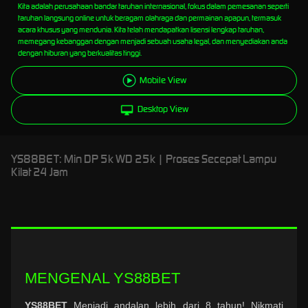
Kita adalah perusahaan bandar taruhan internasional, fokus dalam pemesanan seperti
taruhan langsung online untuk beragam olahraga dan permainan apapun, termasuk
acara khusus yang mendunia. Kita telah mendapatkan lisensi lengkap taruhan,
memegang kebanggan dengan menjadi sebuah usaha legal, dan menyediakan anda
dengan hiburan yang berkualitas tinggi.
Mobile View
Desktop View
YS88BET: Min DP 5k WD 25k | Proses Secepat Lampu
Kilat 24 Jam
MENGENAL YS88BET
YS88BET
Menjadi andalan lebih dari 8 tahun! Nikmati