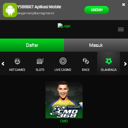
×
YS88BET Aplikasi Mobile
UNDUH
Jangan tampilkan lagi hari ini
Daftar
Masuk
HOT GAMES
SLOTS
LIVE CASINO
RACE
OLAHRAGA
CRA
CMD