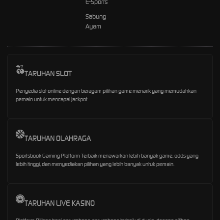
E-Sports
Sabung
Ayam
TARUHAN SLOT
Penyedia slot online dengan beragam pilihan game menarik yang memudahkan
pemain untuk mencapai jackpot
TARUHAN OLAHRAGA
Sportsbook Gaming Platform Terbaik menawarkan lebih banyak game, odds yang
lebih tinggi, dan menyediakan pilihan yang lebih banyak untuk pemain.
TARUHAN LIVE KASINO