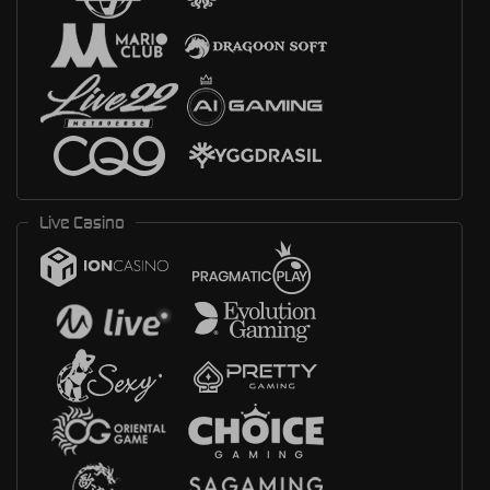
Live Casino