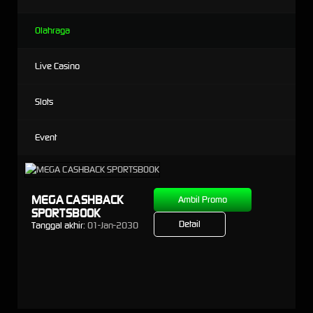
Olahraga
Live Casino
Slots
Event
MEGA CASHBACK
Ambil Promo
SPORTSBOOK
Detail
Tanggal akhir:
01-Jan-2030