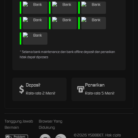
* Selama bank maintenance dan bank offline deposit dan penarikan
tidak dapat diproses
Deposit
Penarikan
Rata-rata 2 Menit
Rata-rata 5 Menit
Tanggung Jawab
Browser Yang
Bermain
Didukung
©2026 YS88BET. Hak cipta