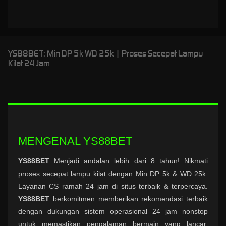
YS88BET: Min DP 5k WD 25k | Proses Secepat Lampu
Kilat 24 Jam
MENGENAL YS88BET
YS88BET
Menjadi andalan lebih dari 8 tahun! Nikmati
proses secepat lampu kilat dengan Min DP 5k & WD 25k.
Layanan CS ramah 24 jam di situs terbaik & terpercaya.
YS88BET
berkomitmen memberikan rekomendasi terbaik
dengan dukungan sistem operasional 24 jam nonstop
untuk memastikan pengalaman bermain yang lancar,