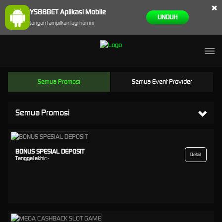
×
YS88BET Aplikasi Mobile
UNDUH
Jangan tampilkan lagi hari ini
Semua Promosi
Semua Event Provider
Semua Promosi
BONUS SPESIAL DEPOSIT
Detail
Tanggal akhir:
-