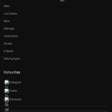
Slots
Live Casino
Race
Olahraga
Crash Game
Arcade
E-Sports
Sabung Ayam
Komunitas
Instagram
Twitter
Facebook