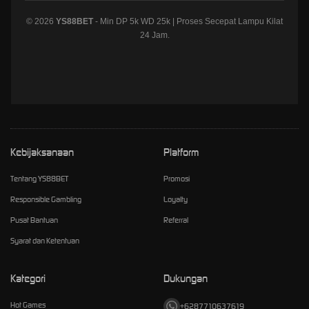
© 2026
YS88BET
- Min DP 5k WD 25k | Proses Secepat Lampu Kilat
24 Jam.
Kebijaksanaan
Platform
Tentang YS88BET
Promosi
Responsible Gambling
Loyalty
Pusat Bantuan
Referral
Syarat dan Ketentuan
Kategori
Dukungan
Hot Games
+6287710637619