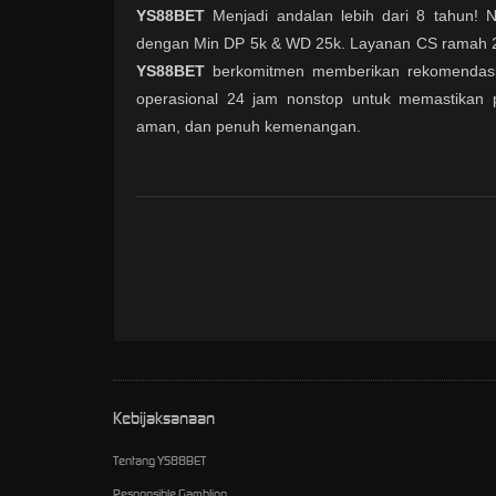
YS88BET
Menjadi andalan lebih dari 8 tahun! N
dengan Min DP 5k & WD 25k. Layanan CS ramah 24 
YS88BET
berkomitmen memberikan rekomendasi 
operasional 24 jam nonstop untuk memastikan 
aman, dan penuh kemenangan.
Kebijaksanaan
Tentang YS88BET
Responsible Gambling