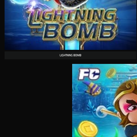
LIGHTNING BOMB