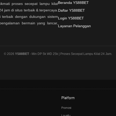
Beranda YS88BET
ikmati proses secepat lampu kilat
jam di situs terbaik & terpercaya.
Daftar YS88BET
terbaik dengan dukungan sistem
Login YS88BET
pengalaman bermain yang lancar,
Layanan Pelanggan
© 2026
YS88BET
- Min DP 5k WD 25k | Proses Secepat Lampu Kilat 24 Jam.
Platform
Promosi
Loyalty