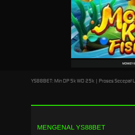
MONKEY K
YS88BET: Min DP 5k WD 25k | Proses Secepat L
MENGENAL YS88BET