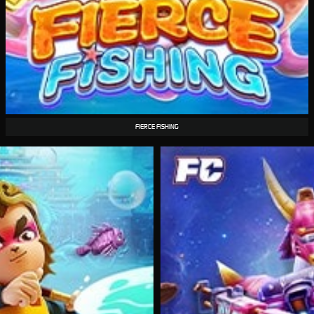
FIERCE FISHING