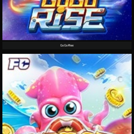
Go Go Rise