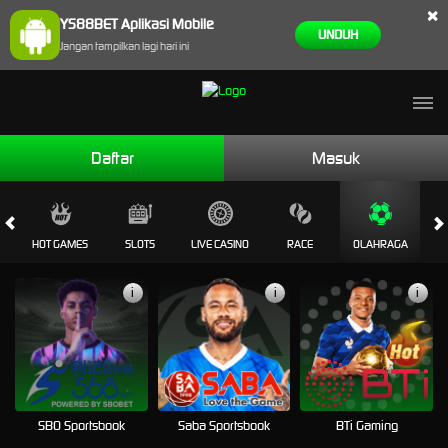
×
YS88BET Aplikasi Mobile
UNDUH
Jangan tampilkan lagi hari ini
Daftar
Masuk
HOT GAMES
SLOTS
LIVE CASINO
RACE
OLAHRAGA
CRA
i
i
i
SBO Sportsbook
Saba Sportsbook
BTi Gaming