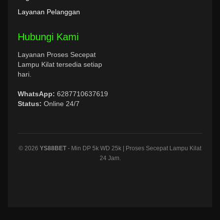
Layanan Pelanggan
Hubungi Kami
Layanan Proses Secepat
Lampu Kilat tersedia setiap
hari.
WhatsApp:
6287710637619
Status:
Online 24/7
© 2026
YS88BET
- Min DP 5k WD 25k | Proses Secepat Lampu Kilat
24 Jam.