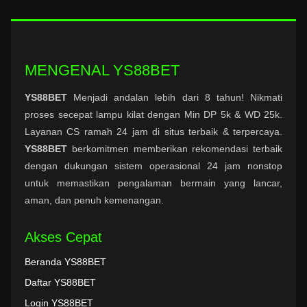
MENGENAL YS88BET
YS88BET
Menjadi andalan lebih dari 8 tahun! Nikmati
proses secepat lampu kilat dengan Min DP 5k & WD 25k.
Layanan CS ramah 24 jam di situs terbaik & terpercaya.
YS88BET
berkomitmen memberikan rekomendasi terbaik
dengan dukungan sistem operasional 24 jam nonstop
untuk memastikan pengalaman bermain yang lancar,
aman, dan penuh kemenangan.
Akses Cepat
Beranda YS88BET
Daftar YS88BET
Login YS88BET