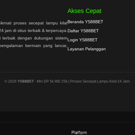
Akses Cepat
Beranda YS88BET
ikmati proses secepat lampu kilat
jam di situs terbaik & terpercaya.
Daftar YS88BET
terbaik dengan dukungan sistem
Login YS88BET
pengalaman bermain yang lancar,
Layanan Pelanggan
© 2026
YS88BET
- Min DP 5k WD 25k | Proses Secepat Lampu Kilat 24 Jam.
Platform