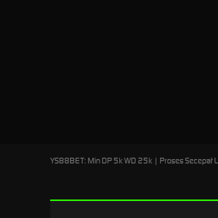
YS88BET: Min DP 5k WD 25k | Proses Secepat L