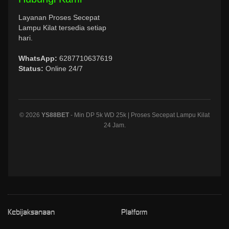
Layanan Proses Secepat
Lampu Kilat tersedia setiap
hari.
WhatsApp:
6287710637619
Status:
Online 24/7
© 2026
YS88BET
- Min DP 5k WD 25k | Proses Secepat Lampu Kilat
24 Jam.
Kebijaksanaan
Platform