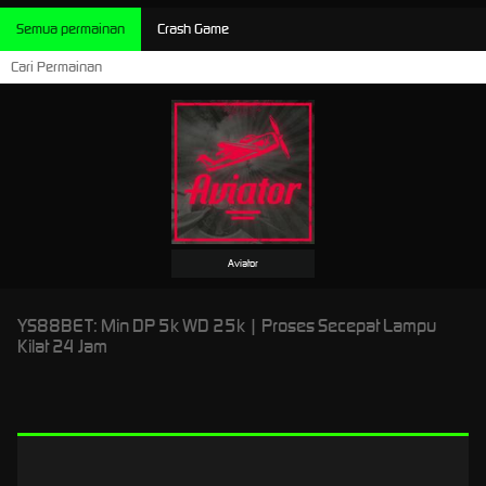
Semua permainan
Crash Game
Aviator
YS88BET: Min DP 5k WD 25k | Proses Secepat Lampu
Kilat 24 Jam