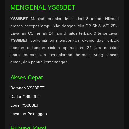
MENGENAL YS88BET
YS88BET
Menjadi andalan lebih dari 8 tahun! Nikmati
proses secepat lampu kilat dengan Min DP 5k & WD 25k.
Layanan CS ramah 24 jam di situs terbaik & terpercaya.
YS88BET
berkomitmen memberikan rekomendasi terbaik
dengan dukungan sistem operasional 24 jam nonstop
untuk memastikan pengalaman bermain yang lancar,
aman, dan penuh kemenangan.
Akses Cepat
Beranda YS88BET
Daftar YS88BET
Login YS88BET
Layanan Pelanggan
Hubungi Kami