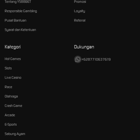
Tentang YS88BET
Promosi
Responsible Gambling
Loyalty
Pusat Bantuan
Referral
Syarat dan Ketentuan
Kategori
Dukungan
Hot Games
+6287710637619
Slots
Live Casino
Race
Olahraga
Crash Game
Arcade
E-Sports
Sabung Ayam