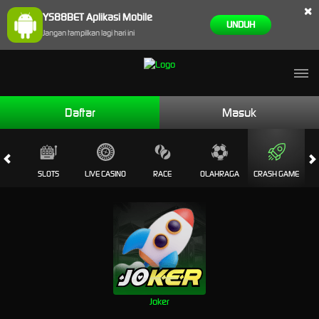
×
YS88BET Aplikasi Mobile
UNDUH
Jangan tampilkan lagi hari ini
Daftar
Masuk
MES
SLOTS
LIVE CASINO
RACE
OLAHRAGA
CRASH GAME
Joker