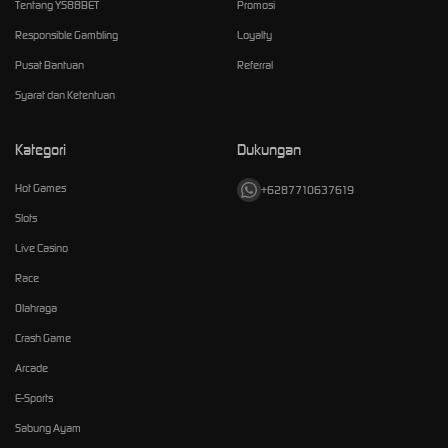
Tentang YS88BET
Promosi
Responsible Gambling
Loyalty
Pusat Bantuan
Referral
Syarat dan Ketentuan
Kategori
Dukungan
Hot Games
+6287710637619
Slots
Live Casino
Race
Olahraga
Crash Game
Arcade
E-Sports
Sabung Ayam