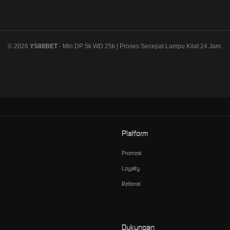
© 2026
YS88BET
- Min DP 5k WD 25k | Proses Secepat Lampu Kilat 24 Jam.
Platform
Promosi
Loyalty
Referral
Dukungan