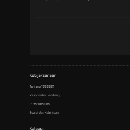
Kebijaksanaan
Tentang YS88BET
Responsible Gambling
Pusat Bantuan
Syarat dan Ketentuan
Kategori