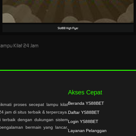
Slot88 High Flyer
ampu Kilat 24 Jam
Akses Cepat
Beranda YS88BET
ikmati proses secepat lampu kilat
jam di situs terbaik & terpercaya.
Daftar YS88BET
terbaik dengan dukungan sistem
Login YS88BET
pengalaman bermain yang lancar,
Layanan Pelanggan