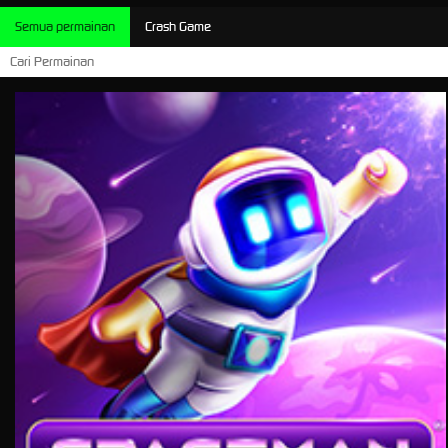
Semua permainan
Crash Game