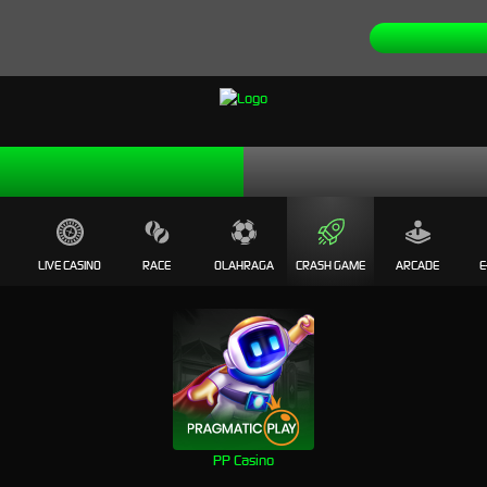
LIVE CASINO
RACE
OLAHRAGA
CRASH GAME
ARCADE
E
PP Casino