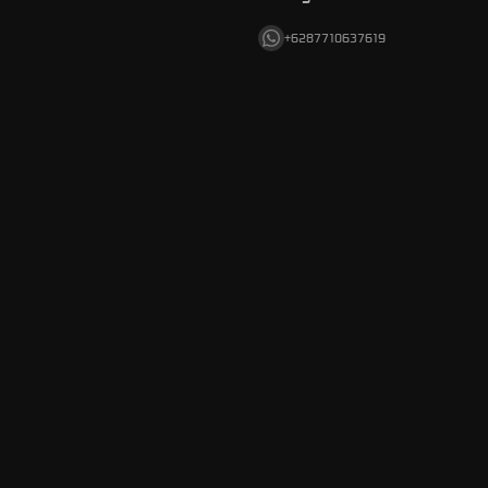
+6287710637619