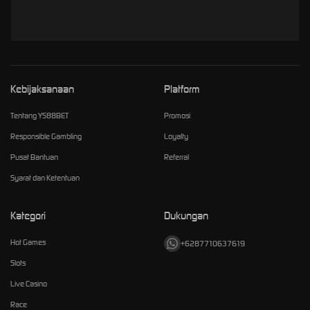
Kebijaksanaan
Platform
Tentang YS88BET
Promosi
Responsible Gambling
Loyalty
Pusat Bantuan
Referral
Syarat dan Ketentuan
Kategori
Dukungan
Hot Games
+6287710637619
Slots
Live Casino
Race