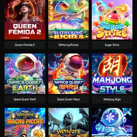
Queen Femida 2
Slithering Riches
Sugar Strike
Space Quest: Earth
Space Quest: Mars
Mahjong Style