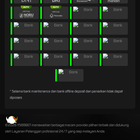
* Selama bank maintenance dan bank offline deposit dan penarikan tidak dapat
diproses
©2026 YS88BET menawarkan berbagai macam provider pilihan terbaik dan didukung
oleh Layanan Pelanggan profesional 24/7 yang siap melayani Anda.