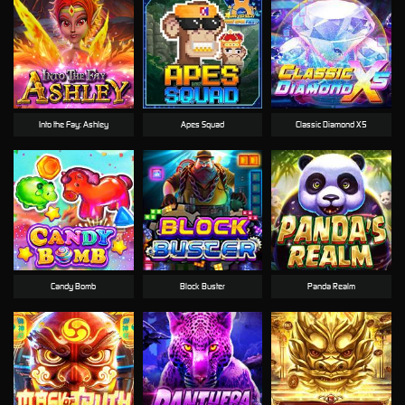
Into the Fay: Ashley
Apes Squad
Classic Diamond X5
Candy Bomb
Block Buster
Panda Realm