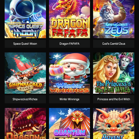
Space Quest: Moon
Dragon FAFAFA
God's Gambit Zeus
Shipwrecked Riches
Winter Winnings
Princess and the Evil Witch