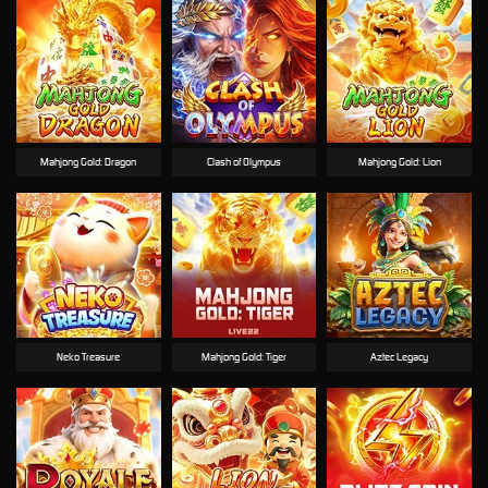
Mahjong Gold: Dragon
Clash of Olympus
Mahjong Gold: Lion
Neko Treasure
Mahjong Gold: Tiger
Aztec Legacy