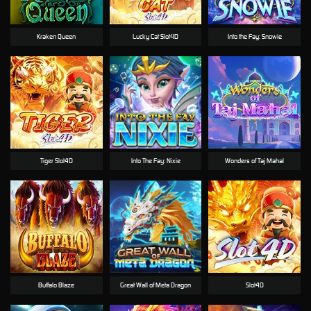
Kraken Queen
Lucky Cat Slot4D
Into the Fay: Snowie
Tiger Slot4D
Into The Fay: Nixie
Wonders of Taj Mahal
Buffalo Blaze
Great Wall of Meta Dragon
Slot4D