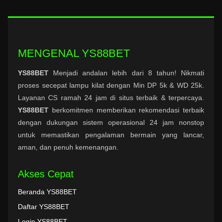
MENGENAL YS88BET
YS88BET
Menjadi andalan lebih dari 8 tahun! Nikmati
proses secepat lampu kilat dengan Min DP 5k & WD 25k.
Layanan CS ramah 24 jam di situs terbaik & terpercaya.
YS88BET
berkomitmen memberikan rekomendasi terbaik
dengan dukungan sistem operasional 24 jam nonstop
untuk memastikan pengalaman bermain yang lancar,
aman, dan penuh kemenangan.
Akses Cepat
Beranda YS88BET
Daftar YS88BET
Login YS88BET