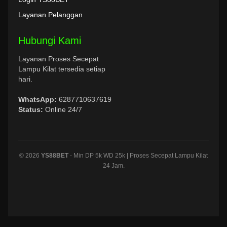
Layanan Pelanggan
Hubungi Kami
Layanan Proses Secepat
Lampu Kilat tersedia setiap
hari.
WhatsApp:
6287710637619
Status:
Online 24/7
© 2026
YS88BET
- Min DP 5k WD 25k | Proses Secepat Lampu Kilat
24 Jam.