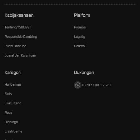
Kebijaksanaan
Platform
Tentang YS88BET
Promosi
Responsible Gambling
Loyalty
Pusat Bantuan
Referral
Syarat dan Ketentuan
Kategori
Dukungan
Hot Games
+6287710637619
Slots
Live Casino
Race
Olahraga
Crash Game