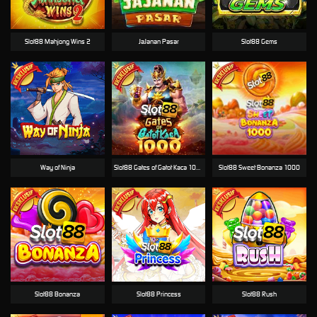
Slot88 Mahjong Wins 2
JaJanan Pasar
Slot88 Gems
Way of Ninja
Slot88 Gates of Gatot Kaca 1000
Slot88 Sweet Bonanza 1000
Slot88 Bonanza
Slot88 Princess
Slot88 Rush