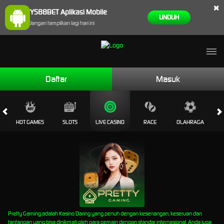
×
YS88BET Aplikasi Mobile
UNDUH
Jangan tampilkan lagi hari ini
Daftar
Masuk
HOT GAMES
SLOTS
LIVE CASINO
RACE
OLAHRAGA
CRA
Pretty Gaming adalah Kasino Daring yang penuh dengan kesenangan, keseruan dan
tantangan yang bisa dinikmati oleh para pemain dengan standar internasional. Anda juga