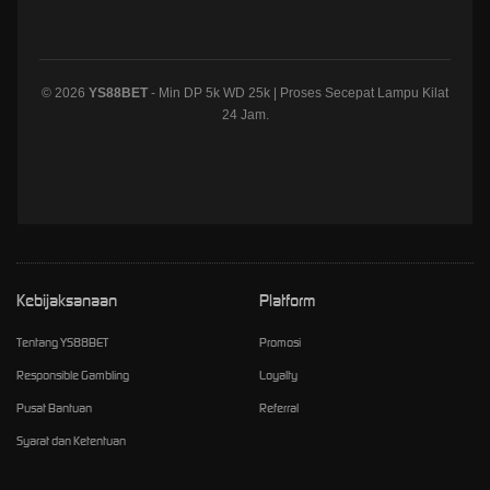
© 2026
YS88BET
- Min DP 5k WD 25k | Proses Secepat Lampu Kilat
24 Jam.
Kebijaksanaan
Platform
Tentang YS88BET
Promosi
Responsible Gambling
Loyalty
Pusat Bantuan
Referral
Syarat dan Ketentuan