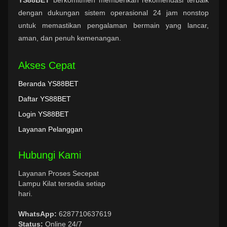
YS88BET
berkomitmen memberikan rekomendasi terbaik
dengan dukungan sistem operasional 24 jam nonstop
untuk memastikan pengalaman bermain yang lancar,
aman, dan penuh kemenangan.
Akses Cepat
Beranda YS88BET
Daftar YS88BET
Login YS88BET
Layanan Pelanggan
Hubungi Kami
Layanan Proses Secepat
Lampu Kilat tersedia setiap
hari.
WhatsApp:
6287710637619
Status:
Online 24/7