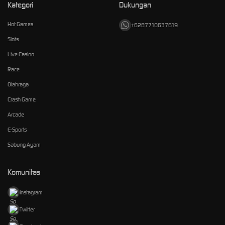
Kategori
Dukungan
Hot Games
+6287710637619
Slots
Live Casino
Race
Olahraga
Crash Game
Arcade
E-Sports
Sabung Ayam
Komunitas
Instagram
Twitter