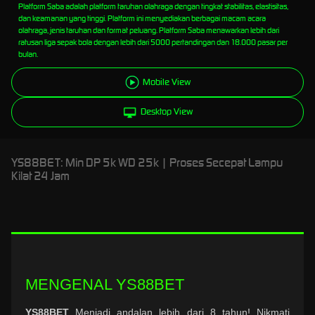
Platform Saba adalah platform taruhan olahraga dengan tingkat stabilitas, elastisitas,
dan keamanan yang tinggi. Platform ini menyediakan berbagai macam acara
olahraga, jenis taruhan dan format peluang. Platform Saba menawarkan lebih dari
ratusan liga sepak bola dengan lebih dari 5000 pertandingan dan 18.000 pasar per
bulan.
Mobile View
Desktop View
YS88BET: Min DP 5k WD 25k | Proses Secepat Lampu
Kilat 24 Jam
MENGENAL YS88BET
YS88BET
Menjadi andalan lebih dari 8 tahun! Nikmati