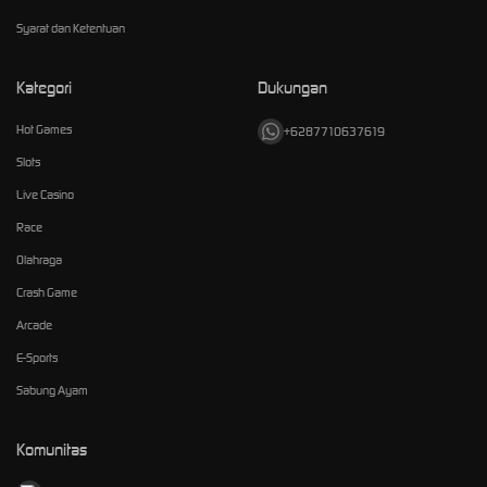
Syarat dan Ketentuan
Kategori
Dukungan
Hot Games
+6287710637619
Slots
Live Casino
Race
Olahraga
Crash Game
Arcade
E-Sports
Sabung Ayam
Komunitas